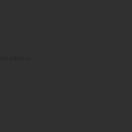
iệu suất tối ưu: