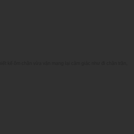
hiết kế ôm chân vừa vặn mang lại cảm giác như đi chân trần,