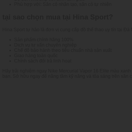
Phù hợp với: Sân cỏ nhân tạo, sân cỏ tự nhiên
tại sao chọn mua tại Hina Sport?
Hina Sport tự hào là đơn vị cung cấp đồ thể thao uy tín tại Đà
Sản phẩm chính hãng 100%
Dịch vụ tư vấn chuyên nghiệp
Chế độ bảo hành theo tiêu chuẩn nhà sản xuất
Giao hàng toàn quốc
Chính sách đổi trả linh hoạt
Hãy trải nghiệm ngay Nike Mercurial Vapor 16 Elite màu xanh
bạn. Sở hữu ngay để nâng tầm kỹ năng và tỏa sáng trên sân c