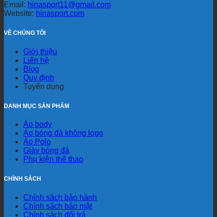
Email:
hinasport11@gmail.com
Website:
hinasport.com
VỀ CHÚNG TÔI
Giới thiệu
Liên hệ
Blog
Quy định
Tuyển dụng
DANH MỤC SẢN PHẨM
Áo body
Áo bóng đá không logo
Áo Polo
Giày bóng đá
Phụ kiện thể thao
CHÍNH SÁCH
Chính sách bảo hành
Chính sách bảo mật
Chính sách đổi trả