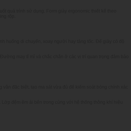
t quá trình sử dụng. Form giày ergonomic thiết kế theo
ồng rộp.
tình huống di chuyển, xoay người hay tăng tốc. Đế giày có độ
 Đường may tỉ mỉ và chắc chắn ở các vị trí quan trọng đảm bảo
 vân đặc biệt, tạo ma sát vừa đủ để kiểm soát bóng chính xác
 Lớp đệm êm ái bên trong cùng với hệ thống thông khí hiệu