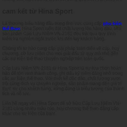
cam kết từ Hina Sport
Là thương hiệu hàng đầu trong lĩnh vực cung cấp
phụ kiện
thể thao
, Hina Sport luôn đặt chất lượng lên hàng đầu. Mỗi
sản phẩm Cúp Lưu Niệm VN-2181 đều trải qua quy trình
kiểm tra nghiêm ngặt trước khi đến tay khách hàng.
Chúng tôi tự hào cung cấp giải pháp toàn diện về cúp, huy
chương, cờ lưu niệm cho mọi giải đấu từ quy mô nhỏ đến
các sự kiện thể thao chuyên nghiệp trên toàn quốc.
Cúp Lưu Niệm VN-2181 từ Hina Sport là sự lựa chọn hoàn
hảo để tôn vinh thành công, ghi dấu kỷ niệm đáng nhớ trong
các sự kiện thể thao. Với thiết kế độc đáo, chất lượng vượt
trội cùng dịch vụ chuyên nghiệp, sản phẩm mang đến giá trị
thực sự cho khách hàng, xứng đáng là biểu tượng của thành
tích và nỗ lực.
Liên hệ ngay với Hina Sport để sở hữu Cúp Lưu Niệm VN-
2181 cùng nhiều mẫu cúp, huy chương thể thao đẳng cấp
khác cho sự kiện của bạn!