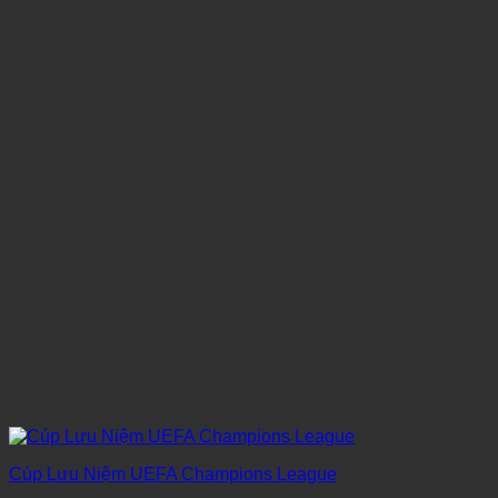
Cúp Lưu Niệm UEFA Champions League