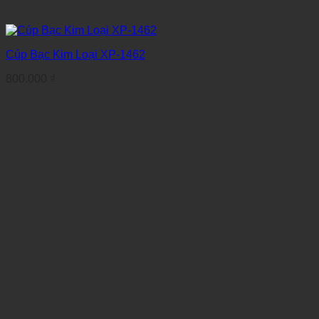
Cúp Bạc Kim Loại XP-1462
800.000
₫