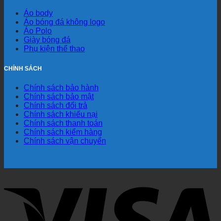
Áo body
Áo bóng đá không logo
Áo Polo
Giày bóng đá
Phụ kiện thể thao
CHÍNH SÁCH
Chính sách bảo hành
Chính sách bảo mật
Chính sách đổi trả
Chính sách khiếu nại
Chính sách thanh toán
Chính sách kiểm hàng
Chính sách vận chuyển