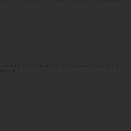
ạn đồng hành đáng tin cậy trên mọi sân cỏ! Hoặc liên hệ
ốt nhất.