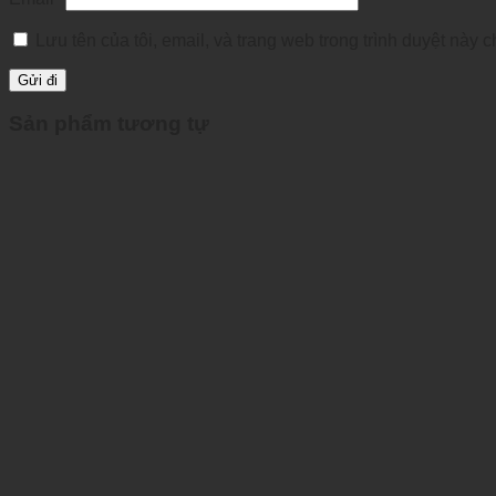
Lưu tên của tôi, email, và trang web trong trình duyệt này ch
Sản phẩm tương tự