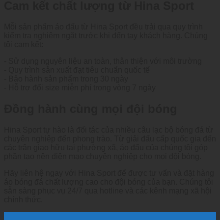
Cam kết chất lượng từ Hina Sport
Mỗi sản phẩm áo đấu từ Hina Sport đều trải qua quy trình
kiểm tra nghiêm ngặt trước khi đến tay khách hàng. Chúng
tôi cam kết:
- Sử dụng nguyên liệu an toàn, thân thiện với môi trường
- Quy trình sản xuất đạt tiêu chuẩn quốc tế
- Bảo hành sản phẩm trong 30 ngày
- Hỗ trợ đổi size miễn phí trong vòng 7 ngày
Đồng hành cùng mọi đội bóng
Hina Sport tự hào là đối tác của nhiều câu lạc bộ bóng đá từ
chuyên nghiệp đến phong trào. Từ giải đấu cấp quốc gia đến
các trận giao hữu tại phường xã, áo đấu của chúng tôi góp
phần tạo nên diện mạo chuyên nghiệp cho mọi đội bóng.
Hãy liên hệ ngay với Hina Sport để được tư vấn và đặt hàng
áo bóng đá chất lượng cao cho đội bóng của bạn. Chúng tôi
sẵn sàng phục vụ 24/7 qua hotline và các kênh mạng xã hội
chính thức.