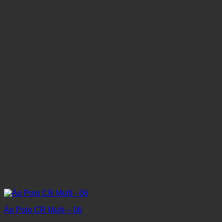
Áo Polo CR Multi – 06