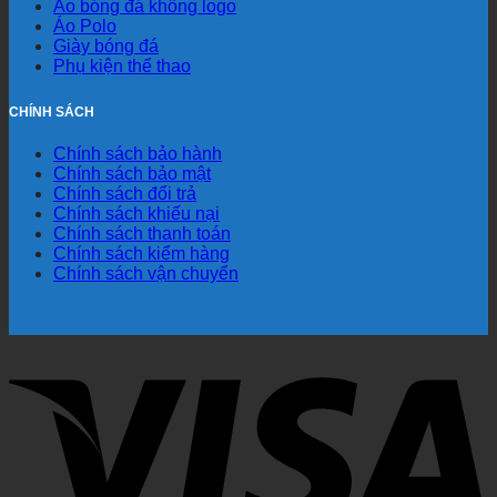
Áo bóng đá không logo
Áo Polo
Giày bóng đá
Phụ kiện thể thao
CHÍNH SÁCH
Chính sách bảo hành
Chính sách bảo mật
Chính sách đổi trả
Chính sách khiếu nại
Chính sách thanh toán
Chính sách kiểm hàng
Chính sách vận chuyển